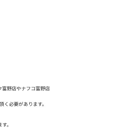
ク富野店やナフコ富野店
頂く必要があります。
ます。