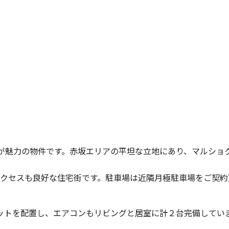
いが魅力の物件です。赤坂エリアの平坦な立地にあり、マルショ
アクセスも良好な住宅街です。駐車場は近隣月極駐車場をご契約
ットを配置し、エアコンもリビングと居室に計２台完備してい