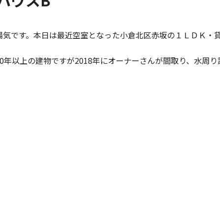
ハウスB
陽気です。本日は最近空室となった小倉北区赤坂の１ＬＤＫ・
0年以上の建物ですが2018年にオーナーさんが間取り、水周