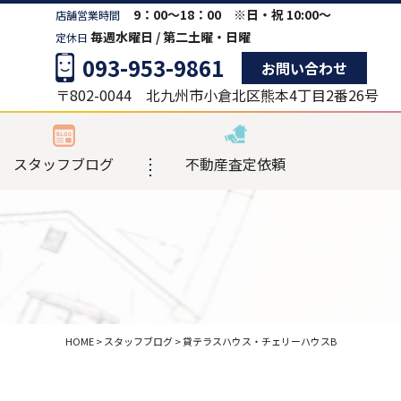
9：00～18：00 ※日・祝 10:00～
店舗営業時間
毎週水曜日 / 第二土曜・日曜
定休日
093-953-9861
お問い合わせ
〒802-0044 北九州市小倉北区熊本4丁目2番26号
スタッフブログ
不動産査定依頼
HOME
>
スタッフブログ
>
貸テラスハウス・チェリーハウスB