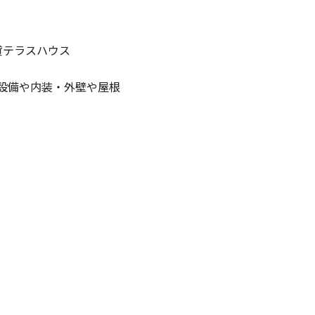
貸テラスハウス
り設備や内装・外壁や屋根