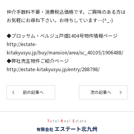
仲介手数料不要・消費税込価格です。ご興味のある方は
お気軽にお尋ね下さい。お待ちしています…(^_-)
◆ブロッサム・ベルジュ戸畑1404号物件情報ページ
http://estate-
kitakyusyu.jp/buy/mansion/area/sc_40105/1906488/
◆弊社売主物件ご紹介ページ
http://estate-kitakyusyu.jp/entry/288798/
前の記事へ
次の記事へ
T
otal
R
eal
E
state
エステート北九州
有限会社