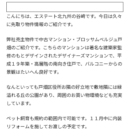
こんにちは、エステート北九州の谷﨑です。今日は久々
に先取り物件情報のご紹介です。
弊社売主物件で中古マンション・ブロッサムベルジュ戸
畑のご紹介です。こちらのマンションは著名な建築家監
修のもとデザインされたデザイナーズマンションで、平
成１９年築・高層階の南向き住戸で、バルコニーからの
景観はたいへん良好です。
なんといっても戸畑区役所お隣の好立地で敷地隣には緑
溢れる丘の公園があり、周囲のお買い物環境なども充実
しています。
ペット飼育も規約の範囲内で可能です。１１月中に内装
リフォームを施してお渡しの予定です。